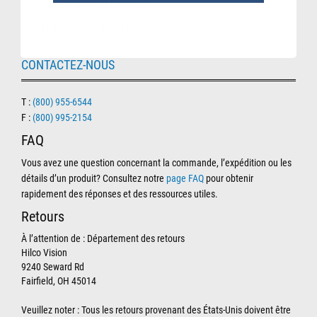
Fiches Sécurisées de Données
VOITURE CONNECTÉE
CONTACTEZ-NOUS
T :
(800) 955-6544
F :
(800) 995-2154
FAQ
Vous avez une question concernant la commande, l’expédition ou les
détails d’un produit? Consultez notre
page FAQ
pour obtenir
rapidement des réponses et des ressources utiles.
Retours
À l’attention de : Département des retours
Hilco Vision
9240 Seward Rd
Fairfield, OH 45014
Veuillez noter : Tous les retours provenant des États-Unis doivent être