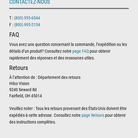
CONTACTEZ-NOUS
T :
(800) 955-6544
F :
(800) 995-2154
FAQ
Vous avez une question concernant la commande, l’expédition ou les
détails d’un produit? Consultez notre
page FAQ
pour obtenir
rapidement des réponses et des ressources utiles.
Retours
À l’attention de : Département des retours
Hilco Vision
9240 Seward Rd
Fairfield, OH 45014
Veuillez noter : Tous les retours provenant des États-Unis doivent être
expédiés à cette adresse. Consultez notre
page Retours
pour obtenir
des instructions complètes.