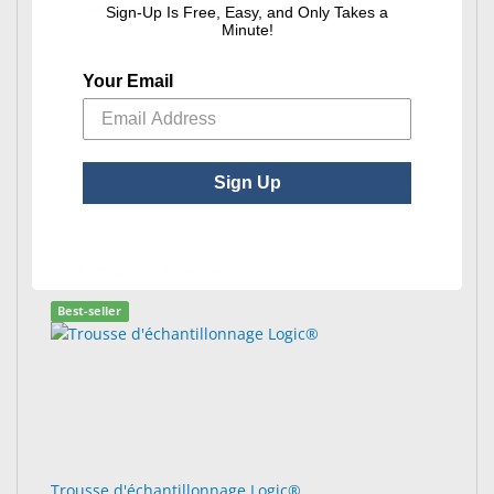
: Logement modulaire de plateau
Voir les options du produit
Sign-Up Is Free, Easy, and Only Takes a
Minute!
Your Email
Sign Up
Smart System Pro
: Smart System Pro
Voir les options du produit
Best-seller
Trousse d'échantillonnage Logic®