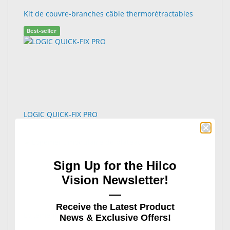
Kit de couvre-branches câble thermorétractables
Best-seller
LOGIC QUICK-FIX PRO
Sign Up for the Hilco
Vision Newsletter!
—
Receive the Latest Product
Logement modulaire de plateau
News & Exclusive Offers!