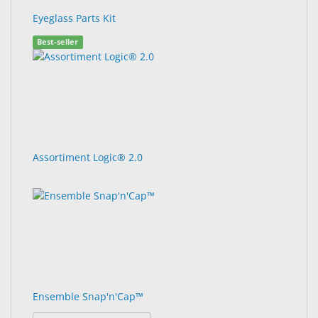
Eyeglass Parts Kit
Best-seller
Assortiment Logic® 2.0
Ensemble Snap'n'Cap™