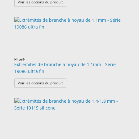
: Ensemble Snap'n'Cap™
Voir les options du produit
Hilco®
Extrémités de branche à noyau de 1,1mm - Série
19086 ultra fin
: Extrémités de branche à noyau de 1,1mm - 
Voir les options du produit