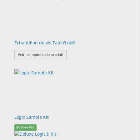
Échantillon de vis Tap'n'Lok®
: Échantillon de vis Tap'n'Lok®
Voir les options du produit
Logic Sample Kit
Best-seller