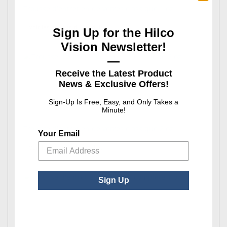
Trousse d'entretien de verres classique 1 oz
: Trousse d'entretien de verres classique 1 o
Voir les options du produit
Sign Up for the Hilco
Vision Newsletter!
—
Receive the Latest Product
News & Exclusive Offers!
Sign-Up Is Free, Easy, and Only Takes a
Minute!
Trousse d'entretien de verres classique 2 oz
Your Email
: Trousse d'entretien de verres classique 2 o
Voir les options du produit
Sign Up