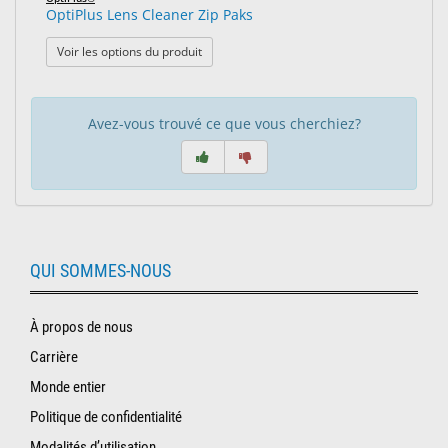
OptiPlus Lens Cleaner Zip Paks
: OptiPlus Lens Cleaner Zip Paks
Voir les options du produit
Avez-vous trouvé ce que vous cherchiez?
QUI SOMMES-NOUS
À propos de nous
Carrière
Monde entier
Politique de confidentialité
Modalités d’utilisation