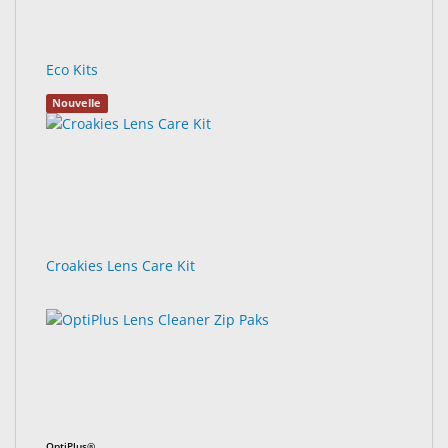
Eco Kits
Nouvelle
Croakies Lens Care Kit
OptiPlus®