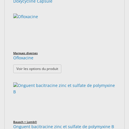
Doxycycline Capsule
Marques diverses
Ofloxacine
: Ofloxacine
Voir les options du produit
Bausch + Lomb®
Onguent bacitracine zinc et sulfate de polymyxine B