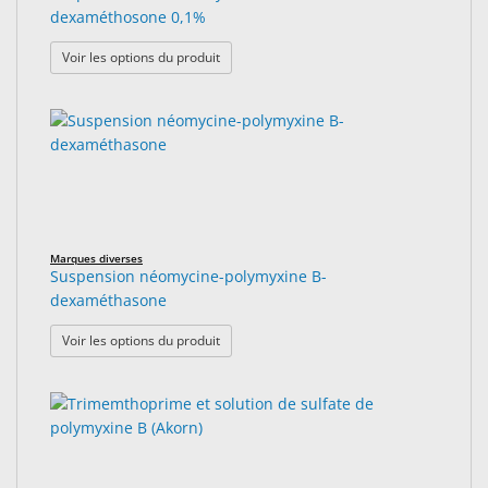
dexaméthosone 0,1%
: Suspension de tobramycine 0,3% avec de
Voir les options du produit
Marques diverses
Suspension néomycine-polymyxine B-
dexaméthasone
: Suspension néomycine-polymyxine B-dex
Voir les options du produit