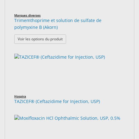
Marques diverses
Trimemthoprime et solution de sulfate de
polymyxine B (Akorn)
: Trimemthoprime et solution de sulfate de 
Voir les options du produit
Hospira
TAZICEF® (Ceftazidime for Injection, USP)