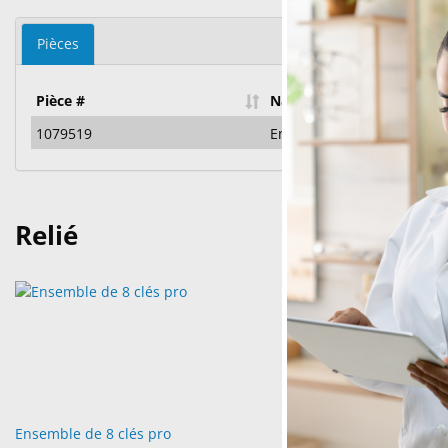
Pièces
Pièce #
Name
1079519
Ensemble de 8 clés pro
Relié
Nouvelle
Ensemble de 8 clés pro
Color Coded 