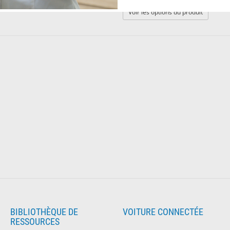
: Lames d
Voir les options du produit
BIBLIOTHÈQUE DE
VOITURE CONNECTÉE
RESSOURCES