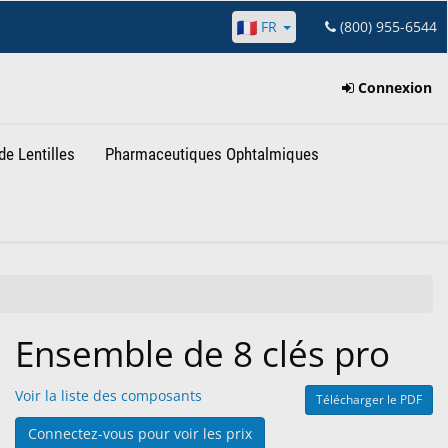
FR
(800) 955-6544
Connexion
de Lentilles
Pharmaceutiques Ophtalmiques
Ensemble de 8 clés pro
Voir la liste des composants
Télécharger le PDF
Connectez-vous pour voir les prix