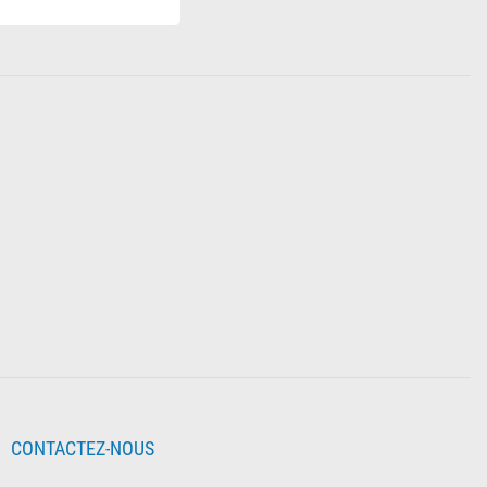
e rechange pour clés
CONTACTEZ-NOUS