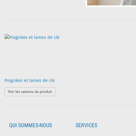
Poignées et lames de clé
: Poignées et lames de clé
Voir les options du produit
QUI SOMMES-NOUS
SERVICES