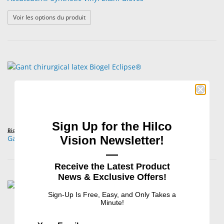
: Accutouch® Synthetic Vinyl Exam Gloves
Voir les options du produit
Sign Up for the Hilco
Biogel®
Gant chirurgical latex Biogel Eclipse®
Vision Newsletter!
—
Receive the Latest Product
News & Exclusive Offers!
Sign-Up Is Free, Easy, and Only Takes a
Minute!