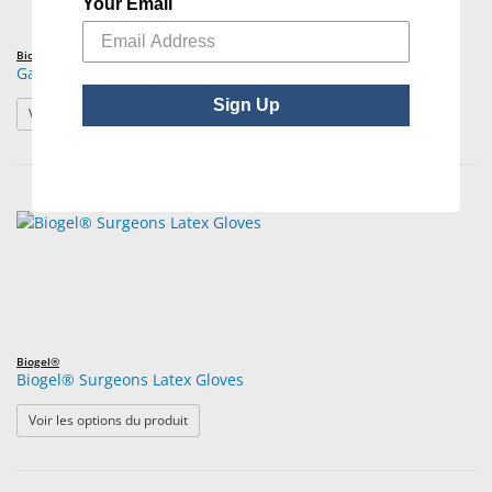
Your Email
Biogel®
Gant chirurgical synthétique Biogel Skinsense®
Sign Up
: Gant chirurgical synthétique Biogel Skinsense®
Voir les options du produit
Biogel®
Biogel® Surgeons Latex Gloves
: Biogel® Surgeons Latex Gloves
Voir les options du produit