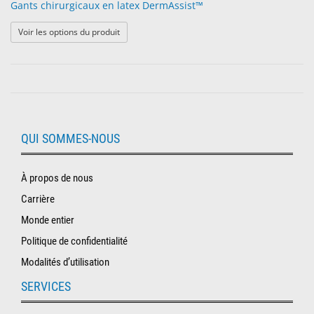
Gants chirurgicaux en latex DermAssist™
: Gants chirurgicaux en latex DermAssist™
Voir les options du produit
QUI SOMMES-NOUS
À propos de nous
Carrière
Monde entier
Politique de confidentialité
Modalités d’utilisation
SERVICES