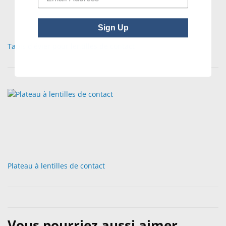
Sign Up
Tapis d'évier pour lentilles de contact
Plateau à lentilles de contact
Vous pourriez aussi aimer