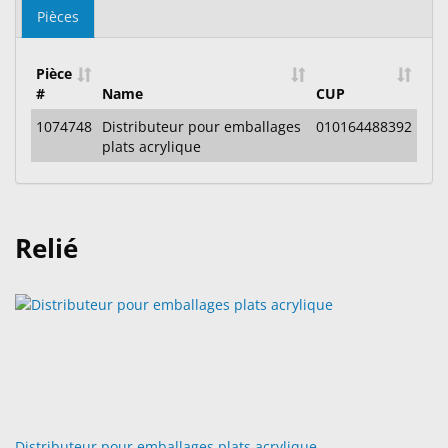
Pièces
Pièce
#
Name
CUP
1074748
Distributeur pour emballages
010164488392
plats acrylique
Relié
Distributeur pour emballages plats acrylique