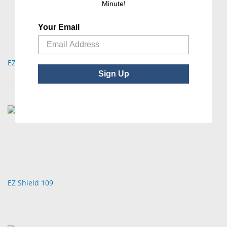
Minute!
Your Email
EZ Shield 021
Sign Up
EZ Shield 109