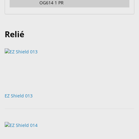
OG614 1 PR
Relié
EZ Shield 013