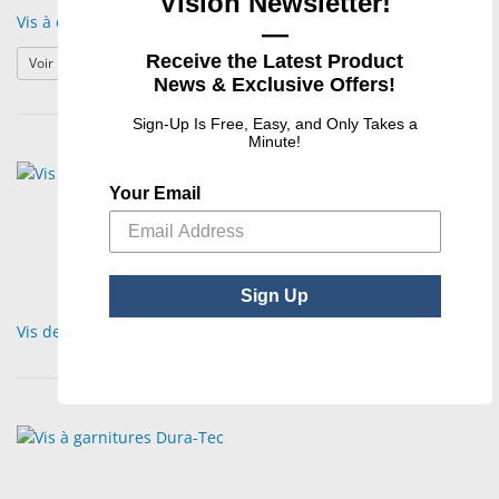
Vision Newsletter!
Vis à charnière et à fil optique auto-taraudeuses Dura-Tec
—
Receive the Latest Product
: Vis à charnière et à fil optique auto-taraudeuse
Voir les options du produit
News & Exclusive Offers!
Sign-Up Is Free, Easy, and Only Takes a
Minute!
Your Email
Sign Up
Vis de plaquette autotaraudeuse Dura-Tec