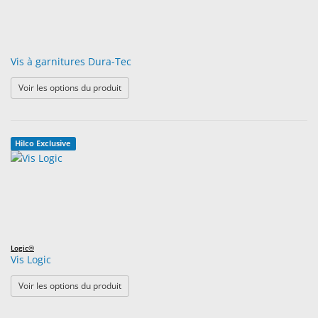
Vis à garnitures Dura-Tec
: Vis à garnitures Dura-Tec
Voir les options du produit
Hilco Exclusive
Logic®
Vis Logic
: Vis Logic
Voir les options du produit