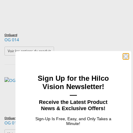
OnGuard
OG 014
: OG 014
Voir les options du produit
Sign Up for the Hilco
Vision Newsletter!
—
Receive the Latest Product
News & Exclusive Offers!
OnGuard
Sign-Up Is Free, Easy, and Only Takes a
OG 015
Minute!