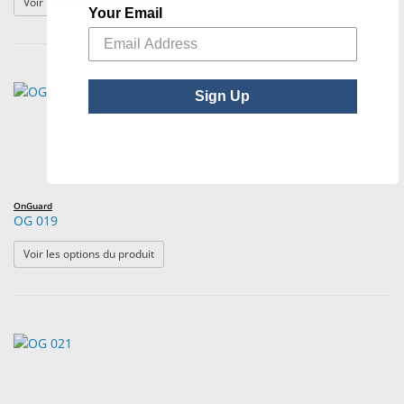
: OG 015
Voir les options du produit
Your Email
Sign Up
OnGuard
OG 019
: OG 019
Voir les options du produit