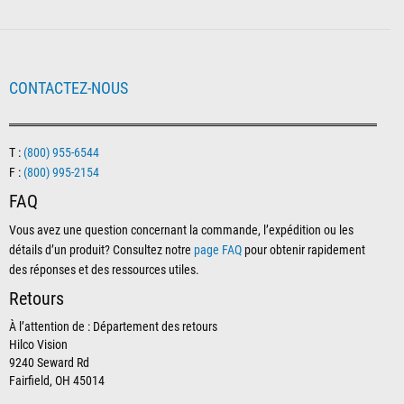
CONTACTEZ-NOUS
T :
(800) 955-6544
F :
(800) 995-2154
FAQ
Vous avez une question concernant la commande, l’expédition ou les
détails d’un produit? Consultez notre
page FAQ
pour obtenir rapidement
des réponses et des ressources utiles.
Retours
À l’attention de : Département des retours
Hilco Vision
9240 Seward Rd
Fairfield, OH 45014