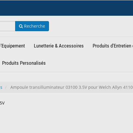
Recherche
 D'Equipement
Lunetterie & Accessoires
Produits d'Entretien 
Produits Personalisés
bs
Ampoule transilluminateur 03100 3.5V pour Welch Allyn 411