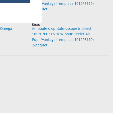
Keeler
e Omega
Ampoule d'ophtalmoscope indirect
1012P7003 6V 10W pour Keeler All
Pupil/Vantage (remplace 1012P5110)
2/paquet